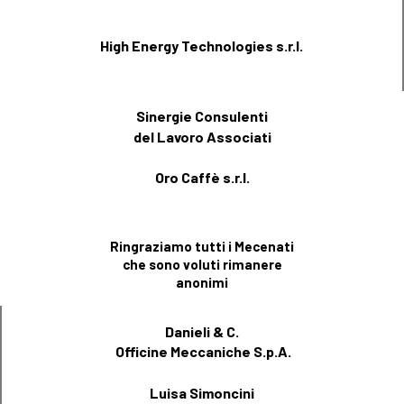
High Energy Technologies s.r.l.
Sinergie Consulenti
del Lavoro Associati
Oro Caffè s.r.l.
Ringraziamo tutti i Mecenati
che sono voluti rimanere
anonimi
Danieli & C.
Officine Meccaniche S.p.A.
Luisa Simoncini