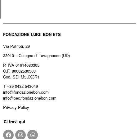
FONDAZIONE LUIGI BON ETS
Via Patrioti, 29
33010 – Colugna di Tavagnacco (UD)
P. IVA 01614080305
C.F. 80002530303
Cod. SDI M5UXCR1
T +39 0432 543049
info@fondazionebon.com
info@pec.fondazionebon.com
Privacy Policy
Ci trovi qui