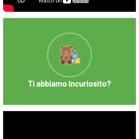
Prenota un incontro con le nostre
insegnanti.
Vieni a conoscerci e visitare la nostra
struttura
Scrivici
Ti abbiamo incuriosito?