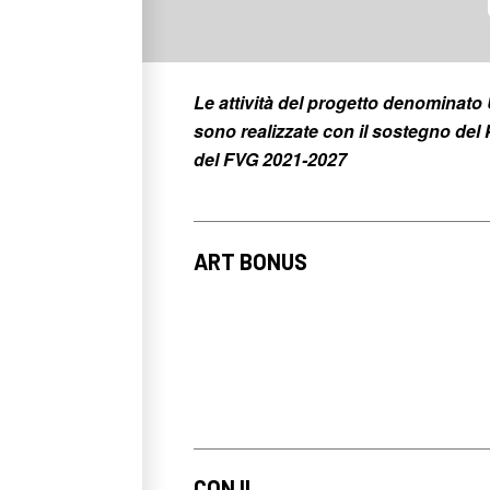
Le attività del progetto denomina
sono realizzate con il sostegno d
del FVG 2021-2027
ART BONUS
CON IL