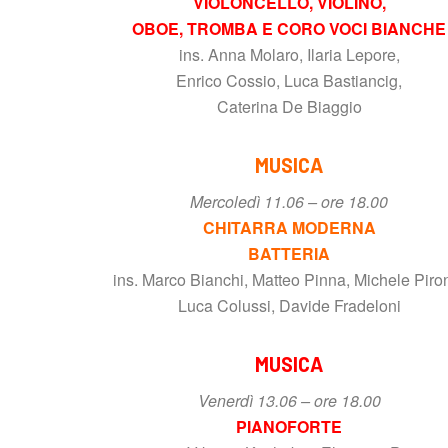
VIOLONCELLO, VIOLINO,
OBOE, TROMBA E CORO VOCI BIANCHE
ins. Anna Molaro, Ilaria Lepore,
Enrico Cossio, Luca Bastiancig,
Caterina De Biaggio
MUSICA
Mercoledì 11.06 – ore 18.00
CHITARRA MODERNA
BATTERIA
ins. Marco Bianchi, Matteo Pinna, Michele Piro
Luca Colussi, Davide Fradeloni
MUSICA
Venerdì 13.06 – ore 18.00
PIANOFORTE