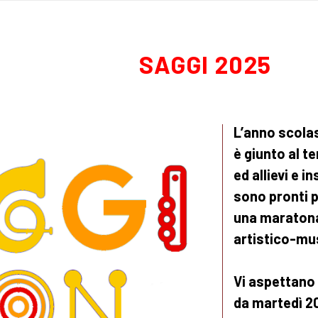
SAGGI 2025
L’anno scola
è giunto al t
ed allievi e i
sono pronti 
una maraton
artistico-mu
Vi aspettano
da martedì 2