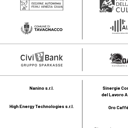
Nanino s.r.l.
Sinergie Co
del Lavoro A
High Energy Technologies s.r.l.
Oro Caffè 