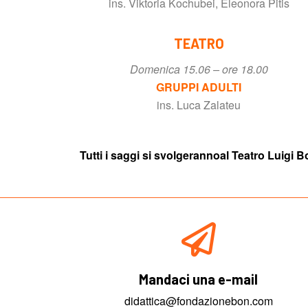
ins. Viktoria Kochubei, Eleonora Pitis
TEATRO
Domenica 15.06 – ore 18.00
GRUPPI ADULTI
ins. Luca Zalateu
Tutti i saggi si svolgerannoal Teatro Luigi B
Mandaci una e-mail
didattica@fondazionebon.com