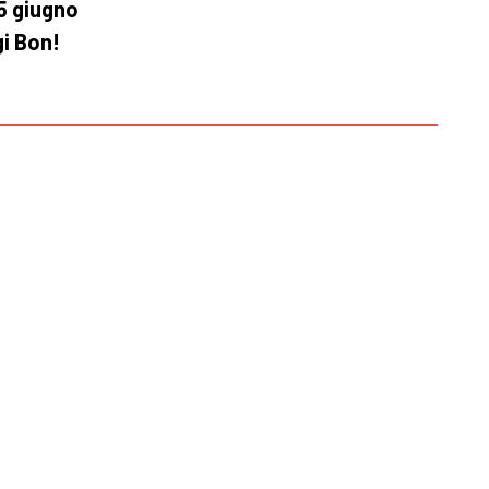
5 giugno
gi Bon!