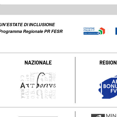
to UN’ESTATE DI INCLUSIONE
el Programma Regionale PR FESR
NAZIONALE
REGIO