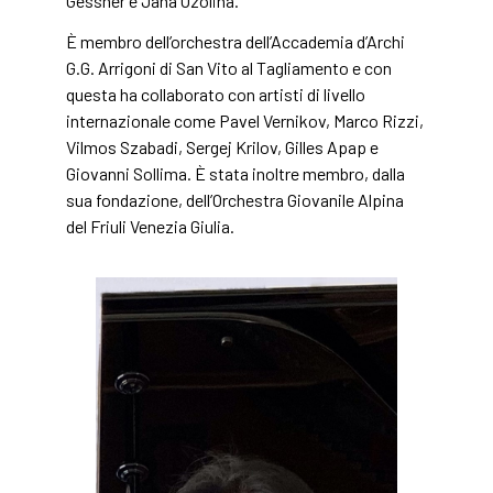
Gessner e Jana Ozolina.
È membro dell’orchestra dell’Accademia d’Archi
G.G. Arrigoni di San Vito al Tagliamento e con
questa ha collaborato con artisti di livello
internazionale come Pavel Vernikov, Marco Rizzi,
Vilmos Szabadi, Sergej Krilov, Gilles Apap e
Giovanni Sollima. È stata inoltre membro, dalla
sua fondazione, dell’Orchestra Giovanile Alpina
del Friuli Venezia Giulia.