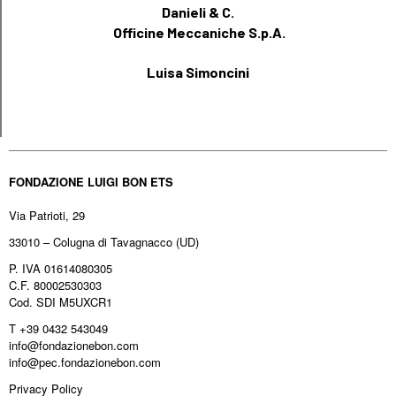
Danieli & C.
Officine Meccaniche S.p.A.
Luisa Simoncini
FONDAZIONE LUIGI BON ETS
Via Patrioti, 29
33010 – Colugna di Tavagnacco (UD)
P. IVA 01614080305
C.F. 80002530303
Cod. SDI M5UXCR1
T +39 0432 543049
info@fondazionebon.com
info@pec.fondazionebon.com
Privacy Policy