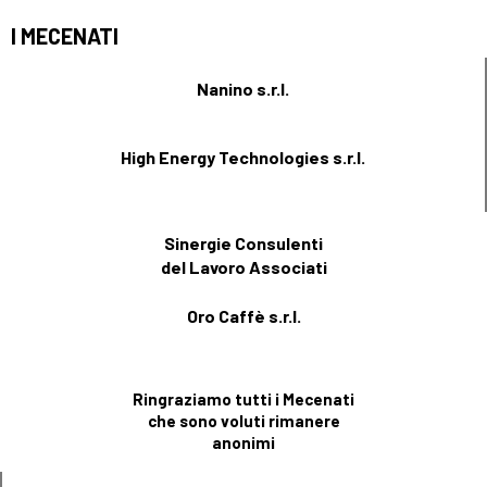
I MECENATI
Nanino s.r.l.
High Energy Technologies s.r.l.
Sinergie Consulenti
del Lavoro Associati
Oro Caffè s.r.l.
Ringraziamo tutti i Mecenati
che sono voluti rimanere
anonimi