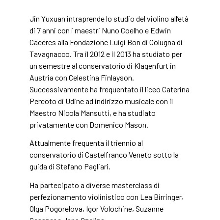
Jin Yuxuan intraprende lo studio del violino all’età
di 7 anni con i maestri Nuno Coelho e Edwin
Caceres alla Fondazione Luigi Bon di Colugna di
Tavagnacco. Tra il 2012 e il 2013 ha studiato per
un semestre al conservatorio di Klagenfurt in
Austria con Celestina Finlayson.
Successivamente ha frequentato il liceo Caterina
Percoto di Udine ad indirizzo musicale con il
Maestro Nicola Mansutti, e ha studiato
privatamente con Domenico Mason.
Attualmente frequenta il triennio al
conservatorio di Castelfranco Veneto sotto la
guida di Stefano Pagliari.
Ha partecipato a diverse masterclass di
perfezionamento violinistico con Lea Birringer,
Olga Pogorelova, Igor Volochine, Suzanne