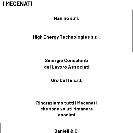
I MECENATI
Nanino s.r.l.
High Energy Technologies s.r.l.
Sinergie Consulenti
del Lavoro Associati
Oro Caffè s.r.l.
Ringraziamo tutti i Mecenati
che sono voluti rimanere
anonimi
Danieli & C.