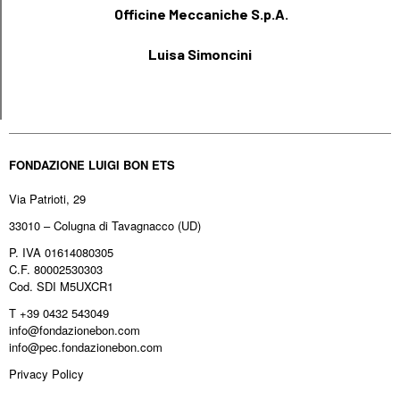
Officine Meccaniche S.p.A.
Luisa Simoncini
FONDAZIONE LUIGI BON ETS
Via Patrioti, 29
33010 – Colugna di Tavagnacco (UD)
P. IVA 01614080305
C.F. 80002530303
Cod. SDI M5UXCR1
T +39 0432 543049
info@fondazionebon.com
info@pec.fondazionebon.com
Privacy Policy