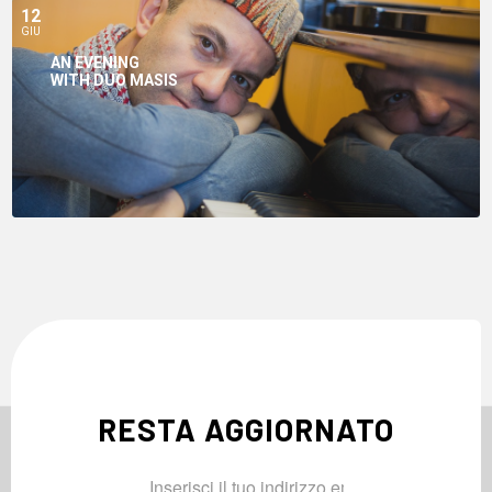
12
GIU
AN EVENING
WITH DUO MASIS
RESTA AGGIORNATO