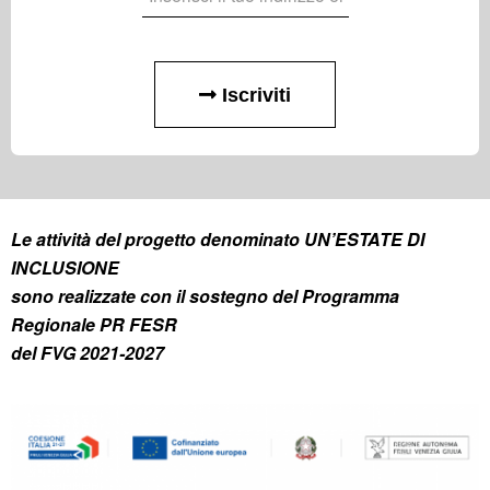
Iscriviti
Le attività del progetto denominato UN’ESTATE DI
INCLUSIONE
sono realizzate con il sostegno del Programma
Regionale PR FESR
del FVG 2021-2027