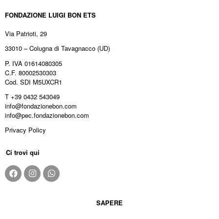
FONDAZIONE LUIGI BON ETS
Via Patrioti, 29
33010 – Colugna di Tavagnacco (UD)
P. IVA 01614080305
C.F. 80002530303
Cod. SDI M5UXCR1
T +39 0432 543049
info@fondazionebon.com
info@pec.fondazionebon.com
Privacy Policy
Ci trovi qui
SAPERE