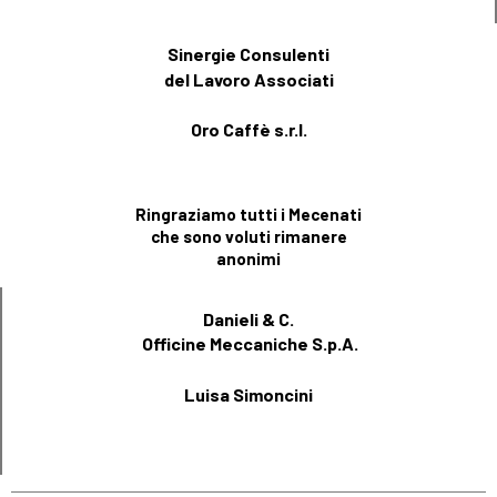
Sinergie Consulenti
del Lavoro Associati
Oro Caffè s.r.l.
Ringraziamo tutti i Mecenati
che sono voluti rimanere
anonimi
Danieli & C.
Officine Meccaniche S.p.A.
Luisa Simoncini