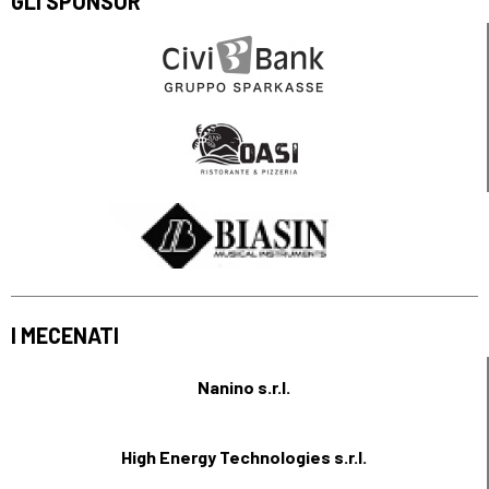
GLI SPONSOR
I MECENATI
Nanino s.r.l.
High Energy Technologies s.r.l.