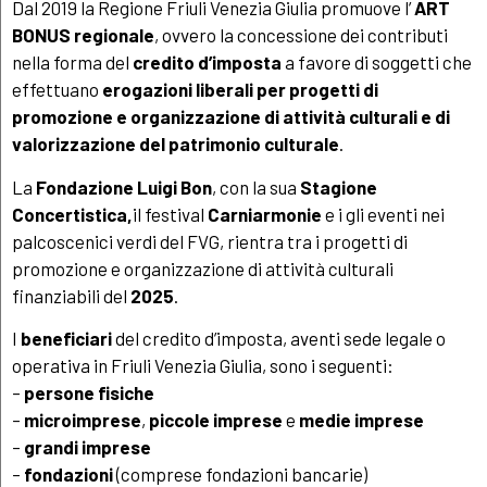
Dal 2019 la Regione Friuli Venezia Giulia promuove l’
ART
BONUS
regionale
, ovvero la concessione dei contributi
nella forma del
credito d’imposta
a favore di soggetti che
effettuano
erogazioni liberali per progetti di
promozione e organizzazione di attività culturali e di
valorizzazione del patrimonio culturale
.
La
Fondazione Luigi Bon
, con la sua
Stagione
Concertistica,
il festival
Carniarmonie
e i gli eventi nei
palcoscenici verdi del FVG, rientra tra i progetti di
promozione e organizzazione di attività culturali
finanziabili del
2025
.
I
beneficiari
del credito d’imposta, aventi sede legale o
operativa in Friuli Venezia Giulia, sono i seguenti:
–
persone fisiche
–
microimprese
,
piccole imprese
e
medie imprese
–
grandi imprese
–
fondazioni
(comprese fondazioni bancarie)