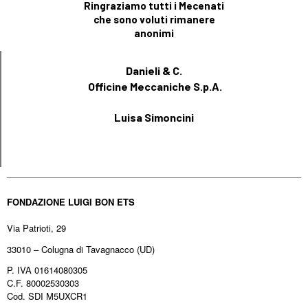
Ringraziamo tutti i Mecenati
che sono voluti rimanere
anonimi
Danieli & C.
Officine Meccaniche S.p.A.
Luisa Simoncini
FONDAZIONE LUIGI BON ETS
Via Patrioti, 29
33010 – Colugna di Tavagnacco (UD)
P. IVA 01614080305
C.F. 80002530303
Cod. SDI M5UXCR1