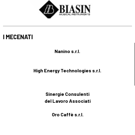
I MECENATI
Nanino s.r.l.
High Energy Technologies s.r.l.
Sinergie Consulenti
del Lavoro Associati
Oro Caffè s.r.l.