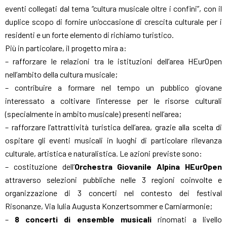
eventi collegati dal tema “cultura musicale oltre i confini”, con il
duplice scopo di fornire un’occasione di crescita culturale per i
residenti e un forte elemento di richiamo turistico.
Più in particolare, il progetto mira a:
– rafforzare le relazioni tra le istituzioni dell’area HEurOpen
nell’ambito della cultura musicale;
– contribuire a formare nel tempo un pubblico giovane
interessato a coltivare l’interesse per le risorse culturali
(specialmente in ambito musicale) presenti nell’area;
– rafforzare l’attrattività turistica dell’area, grazie alla scelta di
ospitare gli eventi musicali in luoghi di particolare rilevanza
culturale, artistica e naturalistica. Le azioni previste sono:
– costituzione dell’
Orchestra Giovanile Alpina HEurOpen
attraverso selezioni pubbliche nelle 3 regioni coinvolte e
organizzazione di 3 concerti nel contesto dei festival
Risonanze, Via Iulia Augusta Konzertsommer e Carniarmonie;
–
8 concerti di ensemble musicali
rinomati a livello