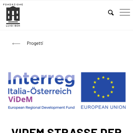
E
Progetti
VIDEM STRASSE DER M