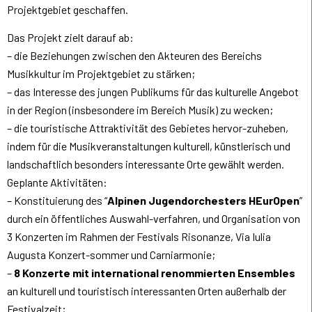
Projektgebiet geschaffen.
Das Projekt zielt darauf ab:
– die Beziehungen zwischen den Akteuren des Bereichs
Musikkultur im Projektgebiet zu stärken;
– das Interesse des jungen Publikums für das kulturelle Angebot
in der Region (insbesondere im Bereich Musik) zu wecken;
– die touristische Attraktivität des Gebietes hervor-zuheben,
indem für die Musikveranstaltungen kulturell, künstlerisch und
landschaftlich besonders interessante Orte gewählt werden.
Geplante Aktivitäten:
– Konstituierung des “
Alpinen Jugendorchesters HEurOpen
”
durch ein öffentliches Auswahl-verfahren, und Organisation von
3 Konzerten im Rahmen der Festivals Risonanze, Via Iulia
Augusta Konzert-sommer und Carniarmonie;
–
8 Konzerte mit international renommierten Ensembles
an kulturell und touristisch interessanten Orten außerhalb der
Festivalzeit;