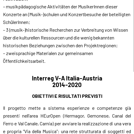
– musikpädagogische Aktivitäten der MusikerInnen dieser
Konzerte an (Musik-)schulen und Konzertbesuche der beteiligten
SchülerInnen;
– 3 (musik-)historische Recherchen zur Verbreitung von Wissen
über die kulturellen Ressourcen und die wenig bekannten
historischen Beziehungen zwischen den Projektregionen;
– zweisprachige Materialen zur gemeinsamen
Öffentlichkeitsarbeit.
Interreg V-A Italia-Austria
2014-2020
OBIETTIVI E RISULTATI PREVISTI
Il progetto mette a sistema esperienze e competenze già
presenti nell’area HEurOpen (Hermagor, Gemonese, Canal del
Ferro e Val Canale, Carnia) per avviare la realizzazione di una vera
e propria “Via della Musica”: una rete strutturata di soggetti ed