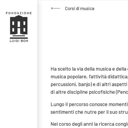
Corsi di musica
Ha scelto la via della musica e della
musica popolare, l’attività didattica
percussioni, banjo) e di altri aspett
di altre discipline psicofisiche (Pen
Lungo il percorso conosce momenti di
sentimenti che nutre per il suo strum
Nel corso degli anni la ricerca con