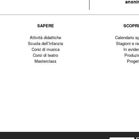
anoni
SAPERE
SCOPR
Attività didattiche
Calendario sp
Scuola dell’Infanzia
Stagioni e r
Corsi di musica
In evide
Corsi di teatro
Produzi
Masterclass
Proget