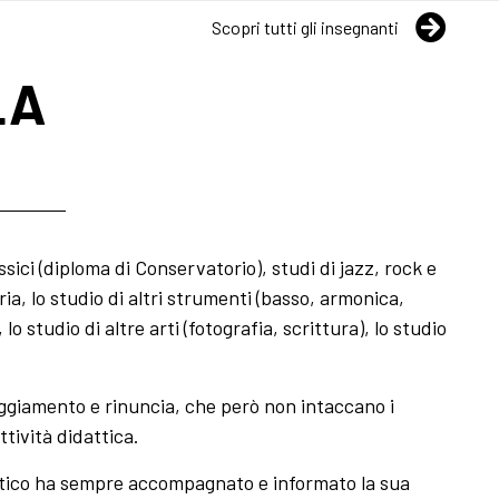
Scopri tutti gli insegnanti
LA
sici (diploma di Conservatorio), studi di jazz, rock e
ria, lo studio di altri strumenti (basso, armonica,
 studio di altre arti (fotografia, scrittura), lo studio
raggiamento e rinuncia, che però non intaccano i
ttività didattica.
dattico ha sempre accompagnato e informato la sua