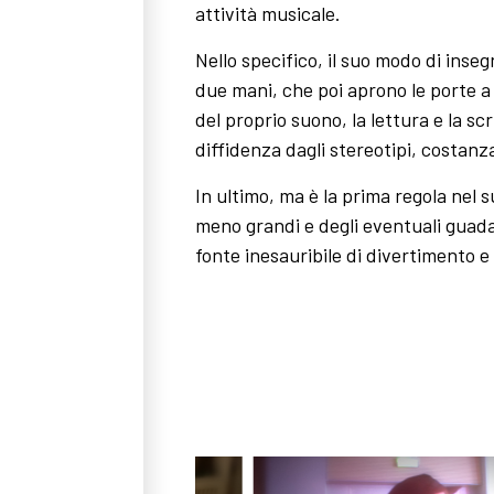
attività musicale.
Nello specifico, il suo modo di inse
due mani, che poi aprono le porte a 
del proprio suono, la lettura e la scr
diffidenza dagli stereotipi, costanza
In ultimo, ma è la prima regola nel 
meno grandi e degli eventuali guada
fonte inesauribile di divertimento e 