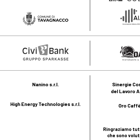
Nanino s.r.l.
Sinergie Co
del Lavoro A
High Energy Technologies s.r.l.
Oro Caffè 
Ringraziamo tutt
che sono volut