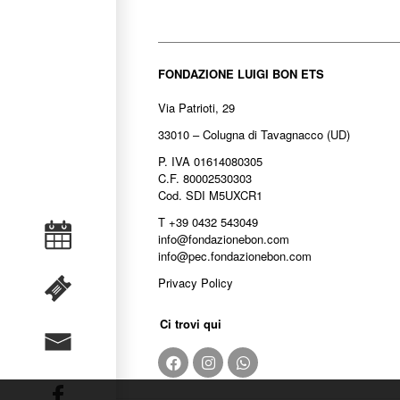
FONDAZIONE LUIGI BON ETS
Via Patrioti, 29
33010 – Colugna di Tavagnacco (UD)
P. IVA 01614080305
C.F. 80002530303
Cod. SDI M5UXCR1
T +39 0432 543049
info@fondazionebon.com
info@pec.fondazionebon.com
Privacy Policy
Ci trovi qui