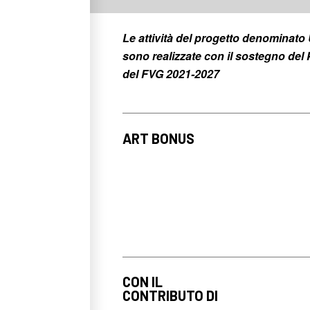
Le attività del progetto denomina
sono realizzate con il sostegno d
del FVG 2021-2027
ART BONUS
CON IL
CONTRIBUTO DI