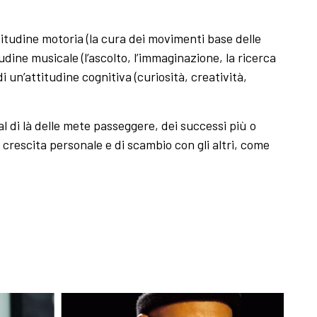
titudine motoria (la cura dei movimenti base delle
dine musicale (l’ascolto, l’immaginazione, la ricerca
di un’attitudine cognitiva (curiosità, creatività,
l di là delle mete passeggere, dei successi più o
crescita personale e di scambio con gli altri, come