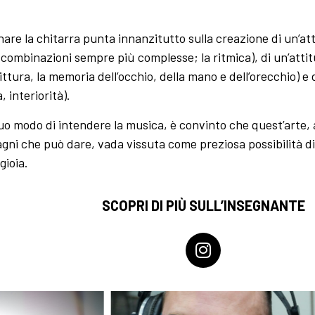
gnare la chitarra punta innanzitutto sulla creazione di un’at
combinazioni sempre più complesse; la ritmica), di un’attitu
ittura, la memoria dell’occhio, della mano e dell’orecchio) e 
, interiorità).
suo modo di intendere la musica, è convinto che quest’arte, a
gni che può dare, vada vissuta come preziosa possibilità di 
gioia.
SCOPRI DI PIÙ SULL’INSEGNANTE