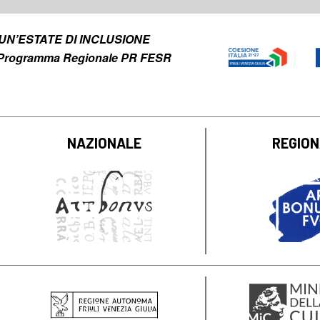
to UN’ESTATE DI INCLUSIONE
el Programma Regionale PR FESR
NAZIONALE
REGIO