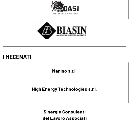
I MECENATI
Nanino s.r.l.
High Energy Technologies s.r.l.
Sinergie Consulenti
del Lavoro Associati