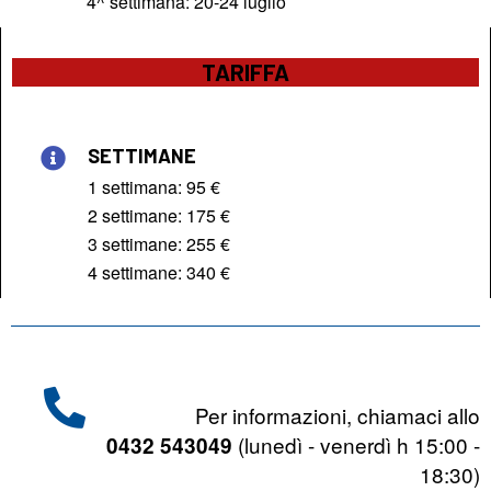
4^ settimana: 20-24 luglio
TARIFFA
SETTIMANE
1 settimana: 95 €
2 settimane: 175 €
3 settimane: 255 €
4 settimane: 340 €
Per informazioni, chiamaci allo
(lunedì - venerdì h 15:00 -
0432 543049
18:30)