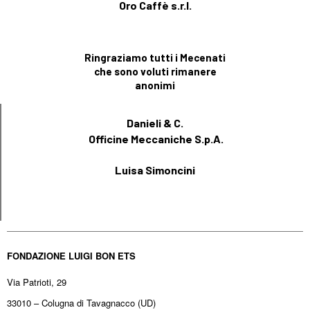
Oro Caffè s.r.l.
Ringraziamo tutti i Mecenati
che sono voluti rimanere
anonimi
Danieli & C.
Officine Meccaniche S.p.A.
Luisa Simoncini
FONDAZIONE LUIGI BON ETS
Via Patrioti, 29
33010 – Colugna di Tavagnacco (UD)