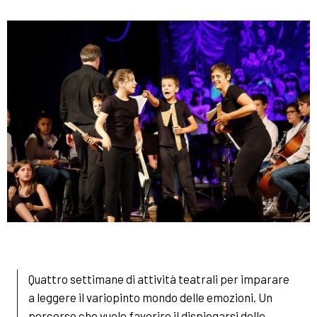
Quattro settimane di attività teatrali per imparare
a leggere il variopinto mondo delle emozioni. Un
percorso che vuole favorire il dispiegarsi delle