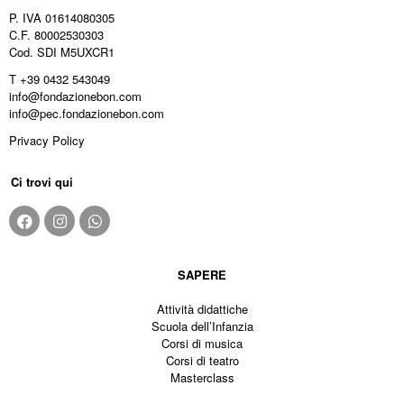
P. IVA 01614080305
C.F. 80002530303
Cod. SDI M5UXCR1
T +39 0432 543049
info@fondazionebon.com
info@pec.fondazionebon.com
Privacy Policy
Ci trovi qui
SAPERE
Attività didattiche
Scuola dell’Infanzia
Corsi di musica
Corsi di teatro
Masterclass