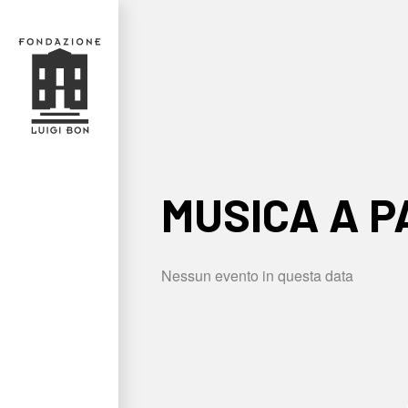
MUSICA A 
Nessun evento in questa data