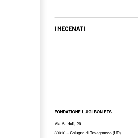
I MECENATI
FONDAZIONE LUIGI BON ETS
Via Patrioti, 29
33010 – Colugna di Tavagnacco (UD)