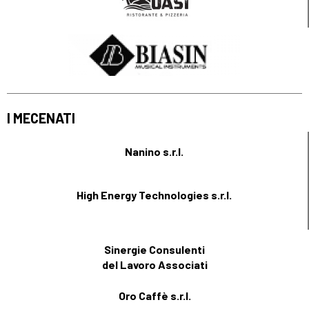
I MECENATI
Nanino s.r.l.
High Energy Technologies s.r.l.
Sinergie Consulenti
del Lavoro Associati
Oro Caffè s.r.l.