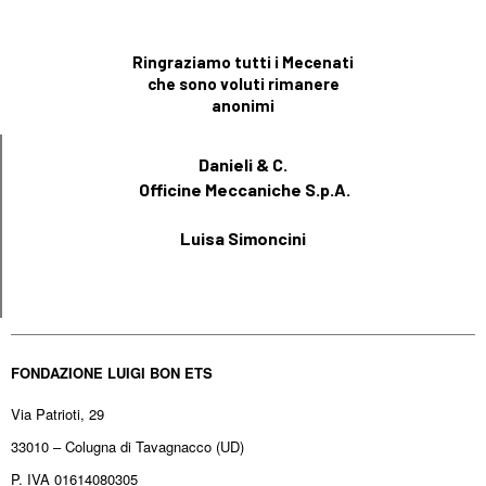
Ringraziamo tutti i Mecenati
che sono voluti rimanere
anonimi
Danieli & C.
Officine Meccaniche S.p.A.
Luisa Simoncini
FONDAZIONE LUIGI BON ETS
Via Patrioti, 29
33010 – Colugna di Tavagnacco (UD)
P. IVA 01614080305