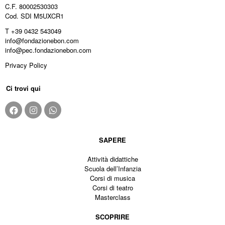
C.F. 80002530303
Cod. SDI M5UXCR1
T +39 0432 543049
info@fondazionebon.com
info@pec.fondazionebon.com
Privacy Policy
Ci trovi qui
SAPERE
Attività didattiche
Scuola dell’Infanzia
Corsi di musica
Corsi di teatro
Masterclass
SCOPRIRE