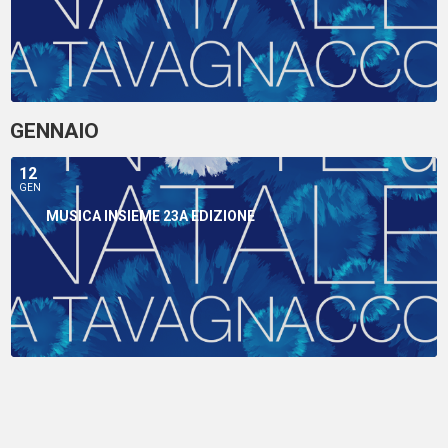
GENNAIO
12
GEN
MUSICA INSIEME 23A EDIZIONE