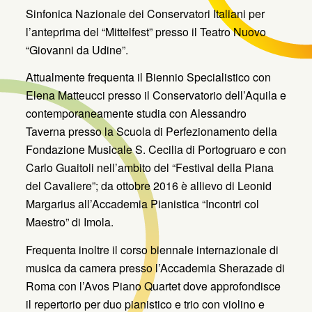
Sinfonica Nazionale dei Conservatori Italiani per
l’anteprima del “Mittelfest” presso il Teatro Nuovo
“Giovanni da Udine”.
Attualmente frequenta il Biennio Specialistico con
Elena Matteucci presso il Conservatorio dell’Aquila e
contemporaneamente studia con Alessandro
Taverna presso la Scuola di Perfezionamento della
Fondazione Musicale S. Cecilia di Portogruaro e con
Carlo Guaitoli nell’ambito del “Festival della Piana
del Cavaliere”; da ottobre 2016 è allievo di Leonid
Margarius all’Accademia Pianistica “Incontri col
Maestro” di Imola.
Frequenta inoltre il corso biennale internazionale di
musica da camera presso l’Accademia Sherazade di
Roma con l’Avos Piano Quartet dove approfondisce
il repertorio per duo pianistico e trio con violino e