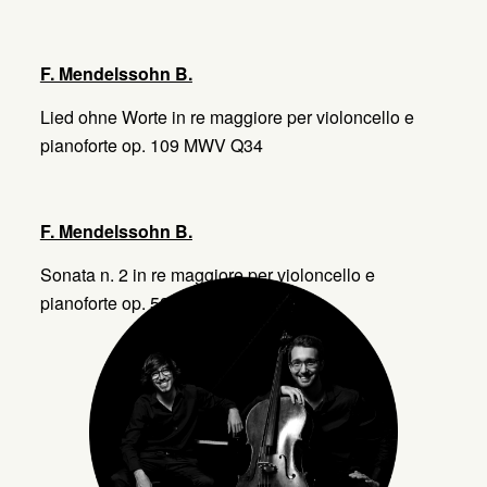
F. Mendelssohn B.
Lied ohne Worte in re maggiore per violoncello e
pianoforte op. 109 MWV Q34
F. Mendelssohn B.
Sonata n. 2 in re maggiore per violoncello e
pianoforte op. 58 MWV Q32