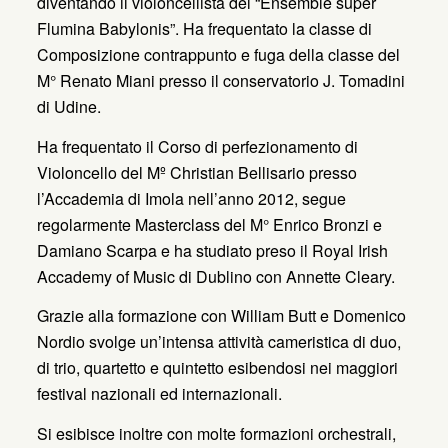
diventando il violoncellista del “Ensemble super
Flumina Babylonis”. Ha frequentato la classe di
Composizione contrappunto e fuga della classe del
M° Renato Miani presso il conservatorio J. Tomadini
di Udine.
Ha frequentato il Corso di perfezionamento di
Violoncello del Mº Christian Bellisario presso
l’Accademia di Imola nell’anno 2012, segue
regolarmente Masterclass del M° Enrico Bronzi e
Damiano Scarpa e ha studiato preso il Royal Irish
Accademy of Music di Dublino con Annette Cleary.
Grazie alla formazione con William Butt e Domenico
Nordio svolge un’intensa attività cameristica di duo,
di trio, quartetto e quintetto esibendosi nei maggiori
festival nazionali ed internazionali.
Si esibisce inoltre con molte formazioni orchestrali,