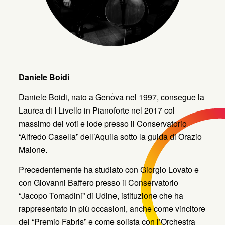
Daniele Boidi
Daniele Boidi, nato a Genova nel 1997, consegue la
Laurea di I Livello in Pianoforte nel 2017 col
massimo dei voti e lode presso il Conservatorio
“Alfredo Casella” dell’Aquila sotto la guida di Orazio
Maione.
Precedentemente ha studiato con Giorgio Lovato e
con Giovanni Baffero presso il Conservatorio
“Jacopo Tomadini” di Udine, istituzione che ha
rappresentato in più occasioni, anche come vincitore
del “Premio Fabris” e come solista con l’Orchestra