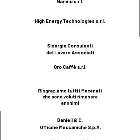
Nanino s.r.l.
High Energy Technologies s.r.l.
Sinergie Consulenti
del Lavoro Associati
Oro Caffè s.r.l.
Ringraziamo tutti i Mecenati
che sono voluti rimanere
anonimi
Danieli & C.
Officine Meccaniche S.p.A.