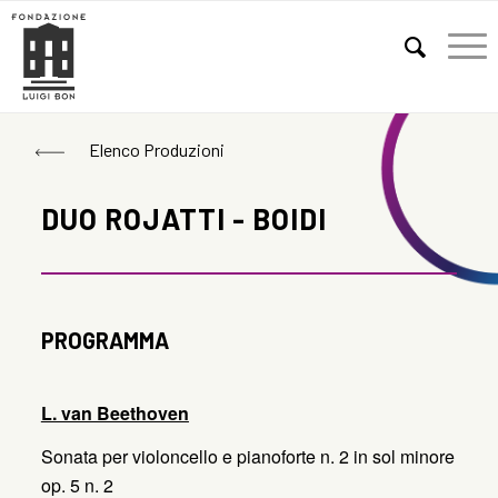
E
Elenco Produzioni
DUO ROJATTI - BOIDI
PROGRAMMA
L. van Beethoven
Sonata per violoncello e pianoforte n. 2 in sol minore
op. 5 n. 2