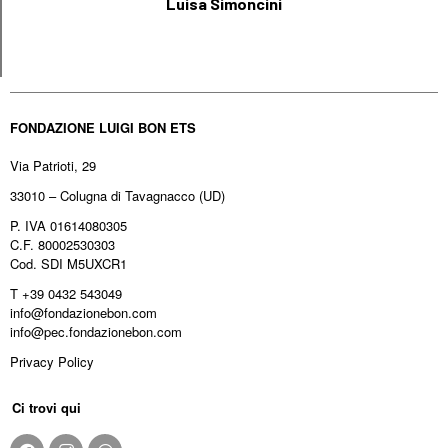
Luisa Simoncini
FONDAZIONE LUIGI BON ETS
Via Patrioti, 29
33010 – Colugna di Tavagnacco (UD)
P. IVA 01614080305
C.F. 80002530303
Cod. SDI M5UXCR1
T +39 0432 543049
info@fondazionebon.com
info@pec.fondazionebon.com
Privacy Policy
Ci trovi qui