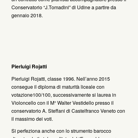
Conservatorio “J.Tomadini” di Udine a partire da
gennaio 2018.
Pierluigi Rojatti
Pierluigi Rojatti, classe 1996. Nell’anno 2015
consegue il diploma di maturità liceale con
votazione100/100, successivamente si laurea in
Violoncello con il M° Walter Vestidello presso il
conservatorio A. Steffani di Castelfranco Veneto con
il massimo dei voti.
Si perfeziona anche con lo strumento barocco