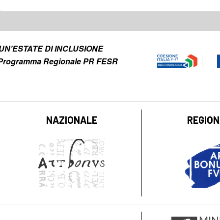
to UN’ESTATE DI INCLUSIONE
el Programma Regionale PR FESR
NAZIONALE
REGIO