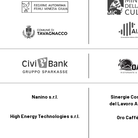
Nanino s.r.l.
Sinergie Co
del Lavoro A
High Energy Technologies s.r.l.
Oro Caffè 