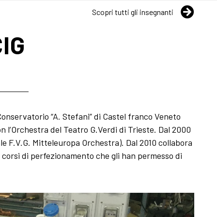
Scopri tutti gli insegnanti
IG
l Conservatorio “A. Stefani” di Castel franco Veneto
on l’Orchestra del Teatro G.Verdi di Trieste. Dal 2000
uale F.V.G. Mitteleuropa Orchestra). Dal 2010 collabora
si corsi di perfezionamento che gli han permesso di