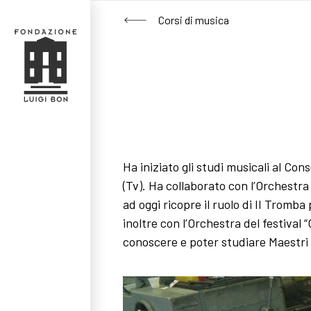
Corsi di musica
Ha iniziato gli studi musicali al Con
(Tv). Ha collaborato con l’Orchestra
ad oggi ricopre il ruolo di II Tromba
inoltre con l’Orchestra del festival
conoscere e poter studiare Maestri d