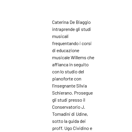
Caterina De Biaggio
intraprende gli studi
musicali
frequentando i corsi
di educazione
musicale Willems che
affianca in seguito
con lo studio del
pianoforte con
l’insegnante Silvia
Schierano. Prosegue
gli studi presso il
Conservatorio J.
Tomadini di Udine,
sotto la guida dei
proff. Ugo Cividino e