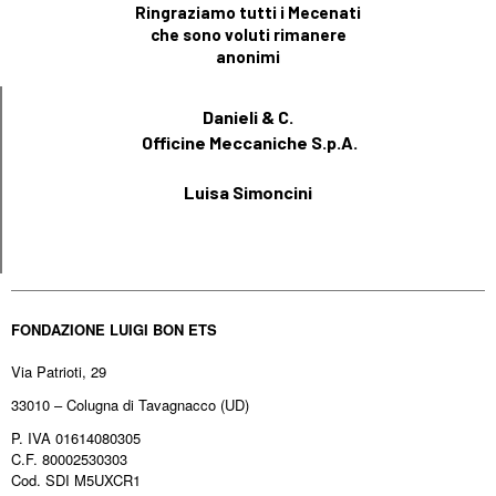
Ringraziamo tutti i Mecenati
che sono voluti rimanere
anonimi
Danieli & C.
Officine Meccaniche S.p.A.
Luisa Simoncini
FONDAZIONE LUIGI BON ETS
Via Patrioti, 29
33010 – Colugna di Tavagnacco (UD)
P. IVA 01614080305
C.F. 80002530303
Cod. SDI M5UXCR1