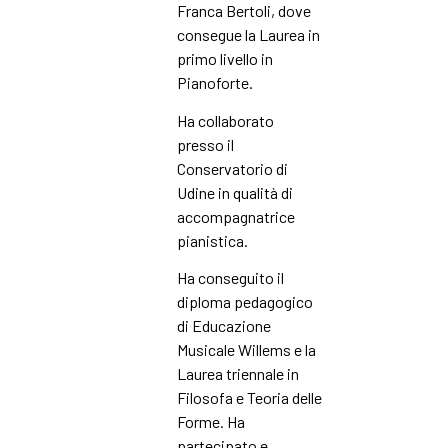
Franca Bertoli, dove
consegue la Laurea in
primo livello in
Pianoforte.
Ha collaborato
presso il
Conservatorio di
Udine in qualità di
accompagnatrice
pianistica.
Ha conseguito il
diploma pedagogico
di Educazione
Musicale Willems e la
Laurea triennale in
Filosofa e Teoria delle
Forme. Ha
partecipato e