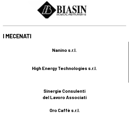
I MECENATI
Nanino s.r.l.
High Energy Technologies s.r.l.
Sinergie Consulenti
del Lavoro Associati
Oro Caffè s.r.l.