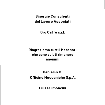
Sinergie Consulenti
del Lavoro Associati
Oro Caffè s.r.l.
Ringraziamo tutti i Mecenati
che sono voluti rimanere
anonimi
Danieli & C.
Officine Meccaniche S.p.A.
Luisa Simoncini