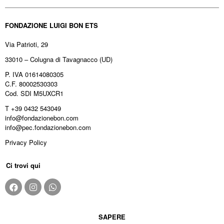
FONDAZIONE LUIGI BON ETS
Via Patrioti, 29
33010 – Colugna di Tavagnacco (UD)
P. IVA 01614080305
C.F. 80002530303
Cod. SDI M5UXCR1
T +39 0432 543049
info@fondazionebon.com
info@pec.fondazionebon.com
Privacy Policy
Ci trovi qui
SAPERE