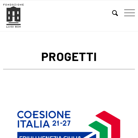
E
PROGETTI