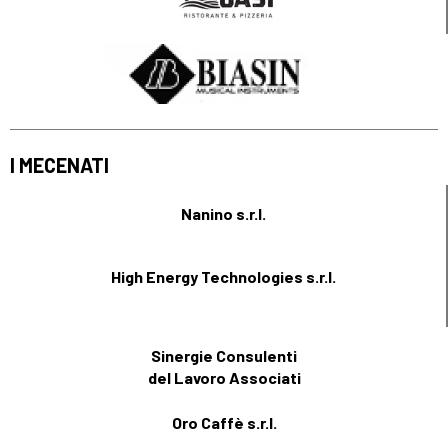
I MECENATI
Nanino s.r.l.
High Energy Technologies s.r.l.
Sinergie Consulenti
del Lavoro Associati
Oro Caffè s.r.l.