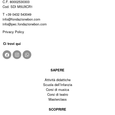
C.F. 80002530303
Cod. SDI M5UXCR1
T +39 0432 543049
info@fondazionebon.com
info@pec.fondazionebon.com
Privacy Policy
Ci trovi qui
SAPERE
Attività didattiche
Scuola dell’Infanzia
Corsi di musica
Corsi di teatro
Masterclass
SCOPRIRE