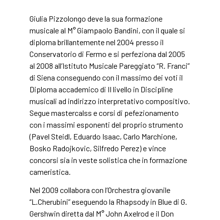
Giulia Pizzolongo deve la sua formazione
musicale al M° Giampaolo Bandini, con il quale si
diploma brillantemente nel 2004 presso il
Conservatorio di Fermo e si perfeziona dal 2005
al 2008 all’Istituto Musicale Pareggiato “R. Franci”
di Siena conseguendo con il massimo dei voti il
Diploma accademico di II livello in Discipline
musicali ad indirizzo interpretativo compositivo.
Segue mastercalss e corsi di pefezionamento
con i massimi esponenti del proprio strumento
(Pavel Steidl, Eduardo Isaac, Carlo Marchione,
Bosko Radojkovic, Silfredo Perez) e vince
concorsi sia in veste solistica che in formazione
cameristica.
Nel 2009 collabora con l’Orchestra giovanile
“L.Cherubini” eseguendo la Rhapsody in Blue di G.
Gershwin diretta dal M° John Axelrod e il Don