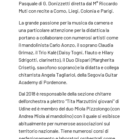
Pasquale di G. Donizzetti diretta dal M° Riccardo
Muti con recite a Como, Liegi, Colonia e Parigi.
La grande passione per la musica da camera e
una particolare attenzione per la didattica la
portano a collaborare con numerosi artisti come
il mandolinista Carlo Aonzo, il soprano Claudia
Grimaz, il Trio Kalè (Daisy Togni, flauto e Hilary
Sdrigotti, clarinetto), il Duo Dispari (Margherita
Crisetig, saxofono soprano) e la didatta e collega
chitarrista Angela Tagliariol, della Segovia Guitar
Academy di Pordenone.
Dal 2018 è responsabile della sezione chitarre
dell’orchestra a plettro “Tita Marzuttini giovani” di
Udine ed è membro del duo Miola Pizzolongo (con
Andrea Miola al mandolino) con il quale si esibisce
abitualmente per numerose associazioni sul
territorio nazionale. Tiene numerosi corsi di
perfezionamento e laboratori orchestrali come