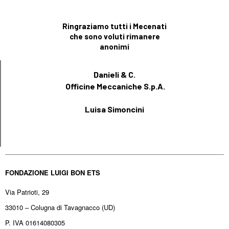
Ringraziamo tutti i Mecenati
che sono voluti rimanere
anonimi
Danieli & C.
Officine Meccaniche S.p.A.
Luisa Simoncini
FONDAZIONE LUIGI BON ETS
Via Patrioti, 29
33010 – Colugna di Tavagnacco (UD)
P. IVA 01614080305