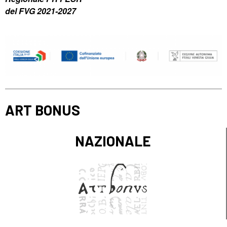
del FVG 2021-2027
ART BONUS
NAZIONALE