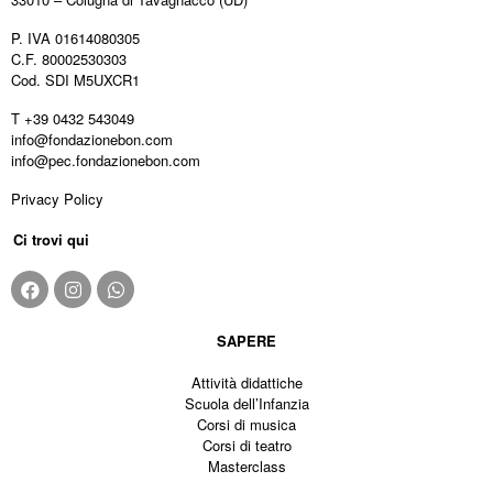
P. IVA 01614080305
C.F. 80002530303
Cod. SDI M5UXCR1
T +39 0432 543049
info@fondazionebon.com
info@pec.fondazionebon.com
Privacy Policy
Ci trovi qui
SAPERE
Attività didattiche
Scuola dell’Infanzia
Corsi di musica
Corsi di teatro
Masterclass