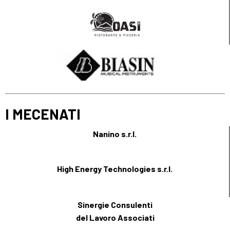
I MECENATI
Nanino s.r.l.
High Energy Technologies s.r.l.
Sinergie Consulenti
del Lavoro Associati