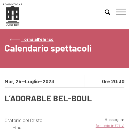
E
Torna all'elenco
Calendario spettacoli
Mar, 25—Luglio—2023
Ore 20:30
L’ADORABLE BEL-BOUL
Oratorio del Cristo
Rassegna:
Armonie in Città
— Udine