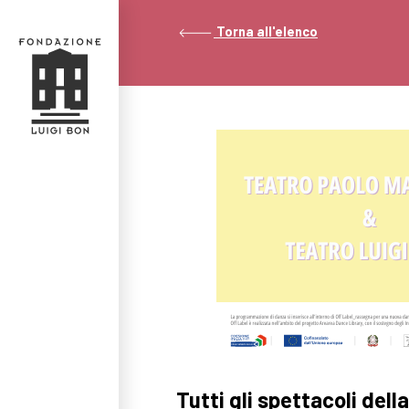
Torna all'elenco
Tutti gli spettacoli del