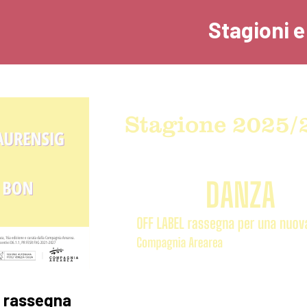
Stagioni 
la rassegna