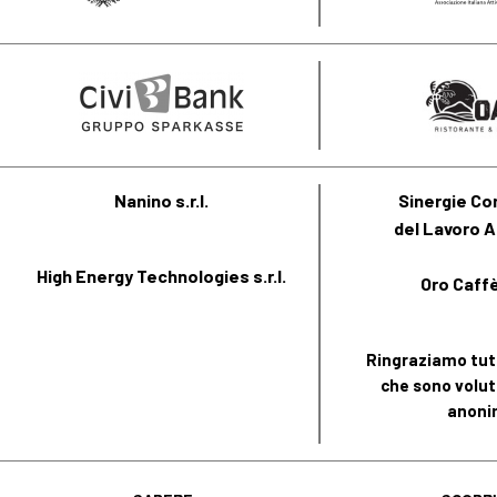
Nanino s.r.l.
Sinergie Co
del Lavoro A
High Energy Technologies s.r.l.
Oro Caffè 
Ringraziamo tutt
che sono volut
anoni