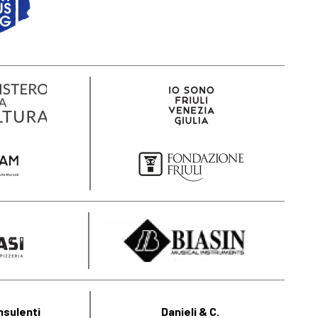
nsulenti
Danieli & C.