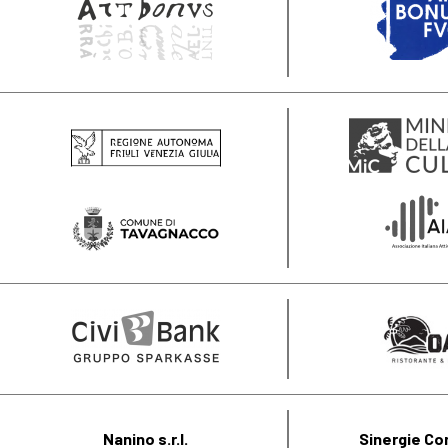
Nanino s.r.l.
Sinergie Co