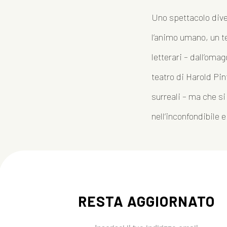
Uno spettacolo dive
l’animo umano, un te
letterari – dall’oma
teatro di Harold Pint
surreali – ma che si
nell’inconfondibile e
RESTA AGGIORNATO