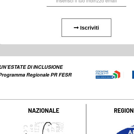
Iscriviti
to UN’ESTATE DI INCLUSIONE
el Programma Regionale PR FESR
NAZIONALE
REGIO