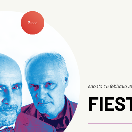
Prosa
sabato 15 febbraio 
FIES