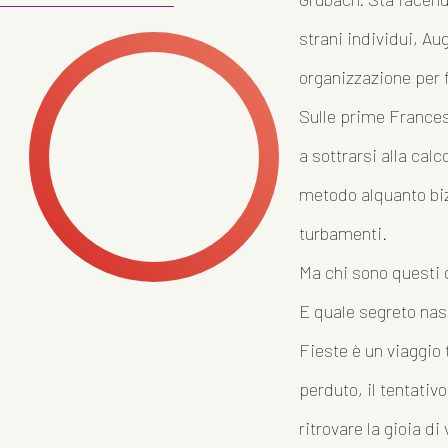
strani individui, A
organizzazione per 
Sulle prime Frances
a sottrarsi alla cal
metodo alquanto bizz
turbamenti.
Ma chi sono questi 
E quale segreto na
Fieste è un viaggio 
perduto, il tentativ
ritrovare la gioia di