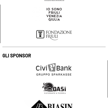
GLI SPONSOR