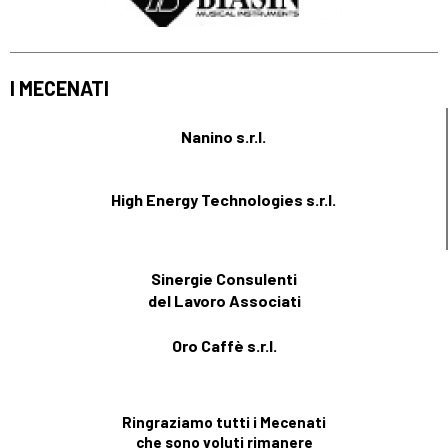
I MECENATI
Nanino s.r.l.
High Energy Technologies s.r.l.
Sinergie Consulenti
del Lavoro Associati
Oro Caffè s.r.l.
Ringraziamo tutti i Mecenati
che sono voluti rimanere