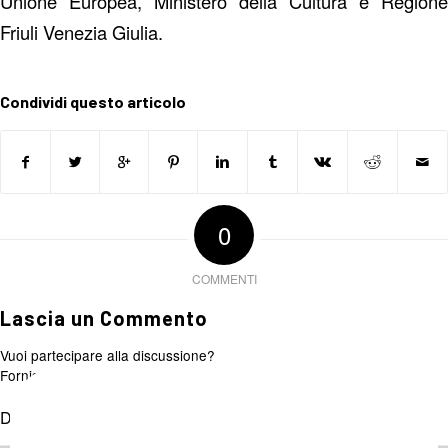
Unione Europea, Ministero della Cultura e Regione
Friuli Venezia Giulia.
Condividi questo articolo
0
COMMENTI
Lascia un Commento
Vuoi partecipare alla discussione?
Fornisci il tuo contributo!
Devi essere
connesso
per inviare un commento.