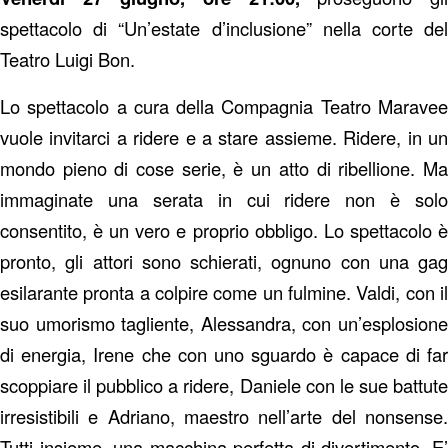
spettacolo di “Un’estate d’inclusione” nella corte del
Teatro Luigi Bon.
Lo spettacolo a cura della Compagnia Teatro Maravee
vuole invitarci a ridere e a stare assieme. Ridere, in un
mondo pieno di cose serie, è un atto di ribellione. Ma
immaginate una serata in cui ridere non è solo
consentito, è un vero e proprio obbligo. Lo spettacolo è
pronto, gli attori sono schierati, ognuno con una gag
esilarante pronta a colpire come un fulmine. Valdi, con il
suo umorismo tagliente, Alessandra, con un’esplosione
di energia, Irene che con uno sguardo è capace di far
scoppiare il pubblico a ridere, Daniele con le sue battute
irresistibili e Adriano, maestro nell’arte del nonsense.
Tutti insieme, una macchina perfetta di divertimento. E’