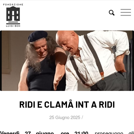
E
RIDI E CLAMÂ INT A RIDI
/
25 Giugno 2025
Venerdì 27 giugno, ore 21:00,
proseguono gl