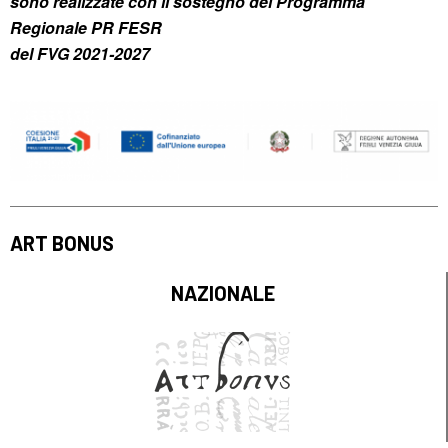
sono realizzate con il sostegno del Programma
Regionale PR FESR
del FVG 2021-2027
ART BONUS
NAZIONALE