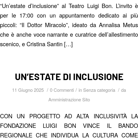
“Un’estate d’inclusione” al Teatro Luigi Bon. L’invito è
per le 17:00 con un appuntamento dedicato ai più
piccoli: “Il Dottor Miracolo”, ideato da Annalisa Metus
che è anche voce narrante e curatrice dell’allestimento
scenico, e Cristina Santin […]
UN’ESTATE DI INCLUSIONE
/
/
/
11 Giugno 2025
0 Commenti
in
Senza categoria
da
Amministrazione Sito
CON UN PROGETTO AD ALTA INCLUSIVITÀ LA
FONDAZIONE LUIGI BON VINCE IL BANDO
REGIONALE CHE INDIVIDUA LA CULTURA COME