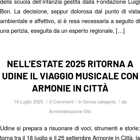
della scuola dell’infanzia gestita dalla Fondazione Luigi
Bon. La decisione, seppur dolorosa dal punto di vista
ambientale e affettivo, si è resa necessaria a seguito di
una perizia, eseguita da un esperto regionale, […]
NELL’ESTATE 2025 RITORNA A
UDINE IL VIAGGIO MUSICALE CON
ARMONIE IN CITTÀ
/
/
/
14 Luglio 2025
0 Commenti
in
Senza categoria
da
Amministrazione Sito
Udine si prepara a risuonare di voci, strumenti e storie:
torna tra il 18 luglio e il 25 settembre Armonie in Città, la