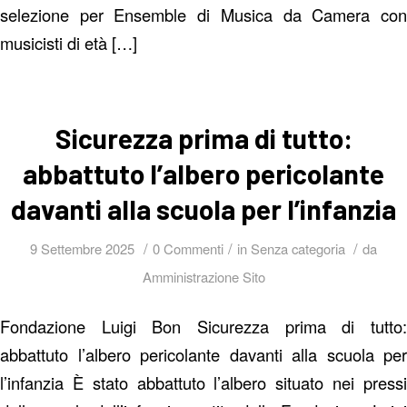
selezione per Ensemble di Musica da Camera con
musicisti di età […]
Sicurezza prima di tutto:
abbattuto l’albero pericolante
davanti alla scuola per l’infanzia
/
/
/
9 Settembre 2025
0 Commenti
in
Senza categoria
da
Amministrazione Sito
Fondazione Luigi Bon Sicurezza prima di tutto:
abbattuto l’albero pericolante davanti alla scuola per
l’infanzia È stato abbattuto l’albero situato nei pressi