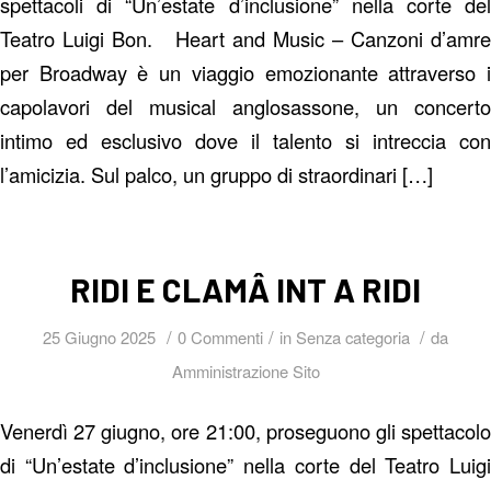
spettacoli di “Un’estate d’inclusione” nella corte del
Teatro Luigi Bon. Heart and Music – Canzoni d’amre
per Broadway è un viaggio emozionante attraverso i
capolavori del musical anglosassone, un concerto
intimo ed esclusivo dove il talento si intreccia con
l’amicizia. Sul palco, un gruppo di straordinari […]
RIDI E CLAMÂ INT A RIDI
/
/
/
25 Giugno 2025
0 Commenti
in
Senza categoria
da
Amministrazione Sito
Venerdì 27 giugno, ore 21:00, proseguono gli spettacolo
di “Un’estate d’inclusione” nella corte del Teatro Luigi