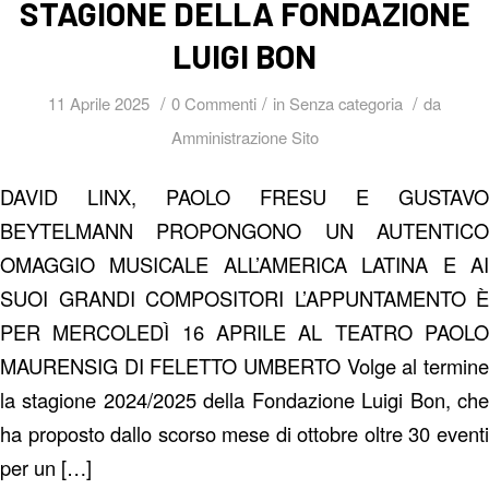
STAGIONE DELLA FONDAZIONE
LUIGI BON
/
/
/
11 Aprile 2025
0 Commenti
in
Senza categoria
da
Amministrazione Sito
DAVID LINX, PAOLO FRESU E GUSTAVO
BEYTELMANN PROPONGONO UN AUTENTICO
OMAGGIO MUSICALE ALL’AMERICA LATINA E AI
SUOI GRANDI COMPOSITORI L’APPUNTAMENTO È
PER MERCOLEDÌ 16 APRILE AL TEATRO PAOLO
MAURENSIG DI FELETTO UMBERTO Volge al termine
la stagione 2024/2025 della Fondazione Luigi Bon, che
ha proposto dallo scorso mese di ottobre oltre 30 eventi
per un […]