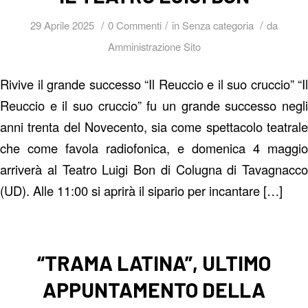
/
/
/
29 Aprile 2025
0 Commenti
in
Senza categoria
da
Amministrazione Sito
Rivive il grande successo “Il Reuccio e il suo cruccio” “Il
Reuccio e il suo cruccio” fu un grande successo negli
anni trenta del Novecento, sia come spettacolo teatrale
che come favola radiofonica, e domenica 4 maggio
arriverà al Teatro Luigi Bon di Colugna di Tavagnacco
(UD). Alle 11:00 si aprirà il sipario per incantare […]
“TRAMA LATINA”, ULTIMO
APPUNTAMENTO DELLA