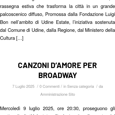
rassegna estiva che trasforma la città in un grande
palcoscenico diffuso, Promossa dalla Fondazione Luigi
Bon nell’ambito di Udine Estate, l’iniziativa sostenuta
dal Comune di Udine, dalla Regione, dal Ministero della
Cultura […]
CANZONI D’AMORE PER
BROADWAY
/
/
/
7 Luglio 2025
0 Commenti
in
Senza categoria
da
Amministrazione Sito
Mercoledì 9 luglio 2025, ore 20:30, proseguono gli