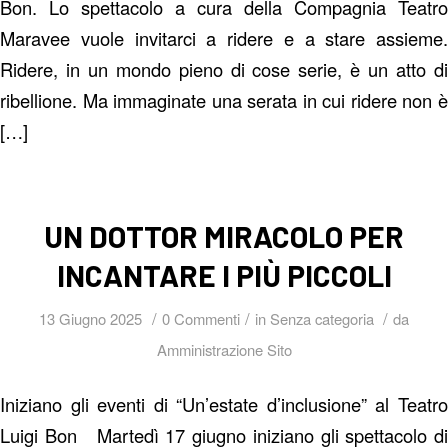
Bon. Lo spettacolo a cura della Compagnia Teatro
Maravee vuole invitarci a ridere e a stare assieme.
Ridere, in un mondo pieno di cose serie, è un atto di
ribellione. Ma immaginate una serata in cui ridere non è
[…]
UN DOTTOR MIRACOLO PER
INCANTARE I PIÙ PICCOLI
/
/
/
13 Giugno 2025
0 Commenti
in
Senza categoria
da
Amministrazione Sito
Iniziano gli eventi di “Un’estate d’inclusione” al Teatro
Luigi Bon Martedì 17 giugno iniziano gli spettacolo di