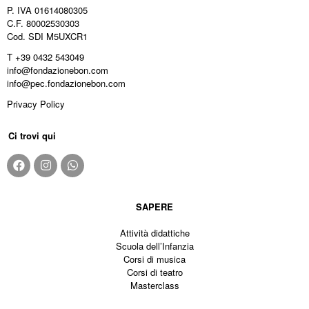
P. IVA 01614080305
C.F. 80002530303
Cod. SDI M5UXCR1
T +39 0432 543049
info@fondazionebon.com
info@pec.fondazionebon.com
Privacy Policy
Ci trovi qui
SAPERE
Attività didattiche
Scuola dell’Infanzia
Corsi di musica
Corsi di teatro
Masterclass