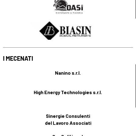
I MECENATI
Nanino s.r.l.
High Energy Technologies s.r.l.
Sinergie Consulenti
del Lavoro Associati