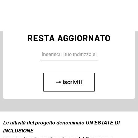
2
3
›
»
1
Pagina 1 di 16
RESTA AGGIORNATO
Iscriviti
Le attività del progetto denominato UN’ESTATE DI
INCLUSIONE