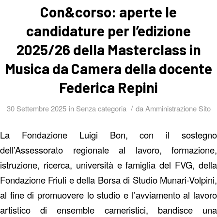
Con&corso: aperte le
candidature per l’edizione
2025/26 della Masterclass in
Musica da Camera della docente
Federica Repini
/
30 Settembre 2025
in
Senza categoria
da
Amministrazione Sito
La Fondazione Luigi Bon, con il sostegno
dell’Assessorato regionale al lavoro, formazione,
istruzione, ricerca, università e famiglia del FVG, della
Fondazione Friuli e della Borsa di Studio Munari-Volpini,
al fine di promuovere lo studio e l’avviamento al lavoro
artistico di ensemble cameristici, bandisce una