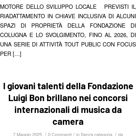
MOTORE DELLO SVILUPPO LOCALE PREVISTI IL
RIADATTAMENTO IN CHIAVE INCLUSIVA DI ALCUNI
SPAZI DI PROPRIETÀ DELLA FONDAZIONE DI
COLUGNA E LO SVOLGIMENTO, FINO AL 2026, DI
UNA SERIE DI ATTIVITÀ TOUT PUBLIC CON FOCUS
PER […]
I giovani talenti della Fondazione
Luigi Bon brillano nei concorsi
internazionali di musica da
camera
/
/
/
7 Maggio 2025
0 Commenti
in
Senza categoria
da