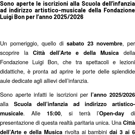
Sono aperte le iscrizioni alla Scuola dell’infanzia
ad indirizzo artistico-musicale
della Fondazione
Luigi Bon per l’anno 2025/2026
Un pomeriggio, quello di
sabato 23 novembre
, pe
scoprire la
Città dell’Arte e della Musica
dell
Fondazione Luigi Bon, che tra spettacoli e lezioni
didattiche, è pronta ad aprire le porte delle splendide
aule dedicate agli allievi dell’infanzia.
Sono aperte infatti le iscrizioni per
l’anno 2025/202
alla
Scuola dell’infanzia
ad indirizzo artistico
musicale
. Alle
15:00
, si terrà l’
Open-day
d
presentazione di questa realtà paritaria unica. Una
Città
dell’Arte e della Musica
rivolta ai bambini
dai 3 ai 