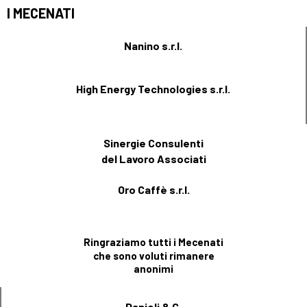
I MECENATI
Nanino s.r.l.
High Energy Technologies s.r.l.
Sinergie Consulenti
del Lavoro Associati
Oro Caffè s.r.l.
Ringraziamo tutti i Mecenati
che sono voluti rimanere
anonimi
Danieli & C.