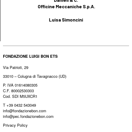
Officine Meccaniche S.p.A.
Luisa Simoncini
FONDAZIONE LUIGI BON ETS
Via Patrioti, 29
33010 – Colugna di Tavagnacco (UD)
P. IVA 01614080305
C.F. 80002530303
Cod. SDI M5UXCR1
T +39 0432 543049
info@fondazionebon.com
info@pec.fondazionebon.com
Privacy Policy