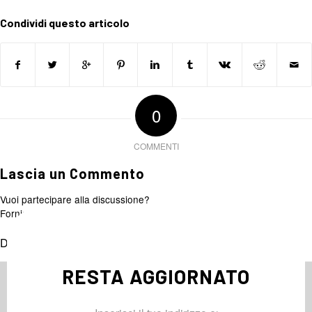
Condividi questo articolo
0
COMMENTI
Lascia un Commento
Vuoi partecipare alla discussione?
Fornisci il tuo contributo!
Devi essere
connesso
per inviare un commento.
RESTA AGGIORNATO